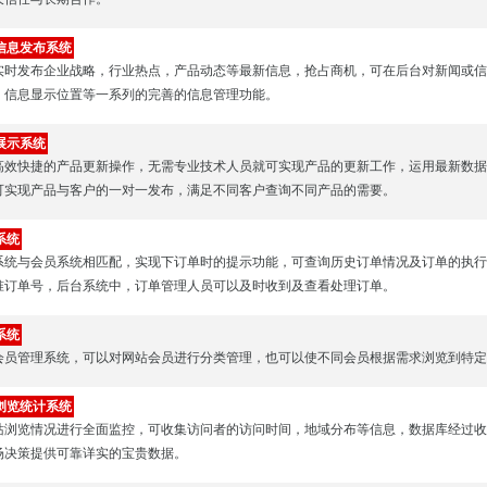
信息发布系统
实时发布企业战略，行业热点，产品动态等最新信息，抢占商机，可在后台对新闻或信
，信息显示位置等一系列的完善的信息管理功能。
展示系统
高效快捷的产品更新操作，无需专业技术人员就可实现产品的更新工作，运用最新数据
可实现产品与客户的一对一发布，满足不同客户查询不同产品的需要。
系统
系统与会员系统相匹配，实现下订单时的提示功能，可查询历史订单情况及订单的执行
准订单号，后台系统中，订单管理人员可以及时收到及查看处理订单。
系统
会员管理系统，可以对网站会员进行分类管理，也可以使不同会员根据需求浏览到特定
浏览统计系统
站浏览情况进行全面监控，可收集访问者的访问时间，地域分布等信息，数据库经过收
场决策提供可靠详实的宝贵数据。