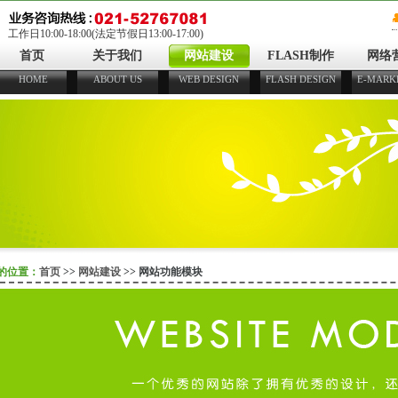
工作日10:00-18:00(法定节假日13:00-17:00)
首页
关于我们
网站建设
FLASH制作
网络
HOME
ABOUT US
WEB DESIGN
FLASH DESIGN
E-MARK
的位置：
首页
>>
网站建设
>> 网站功能模块