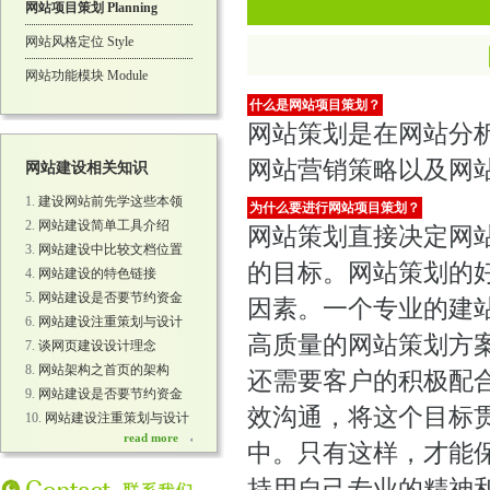
网站项目策划 Planning
网站风格定位 Style
网站功能模块 Module
什么是网站项目策划？
网站策划是在网站分
网站营销策略以及网
网站建设相关知识
建设网站前先学这些本领
为什么要进行网站项目策划？
网站建设简单工具介绍
网站策划直接决定网
网站建设中比较文档位置
的目标。网站策划的
网站建设的特色链接
网站建设是否要节约资金
因素。一个专业的建
网站建设注重策划与设计
高质量的网站策划方
谈网页建设设计理念
网站架构之首页的架构
还需要客户的积极配
网站建设是否要节约资金
效沟通，将这个目标
网站建设注重策划与设计
read more
中。只有这样，才能
持用自己专业的精神