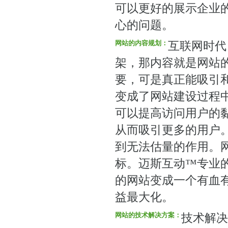
可以更好的展示企业
心的问题。
网站的内容规划：
互联网时代
架，那内容就是网站
要，可是真正能吸引
变成了网站建设过程
可以提高访问用户的
从而吸引更多的用户
到无法估量的作用。
标。迈斯互动™专业
的网站变成一个有血
益最大化。
网站的技术解决方案：
技术解决