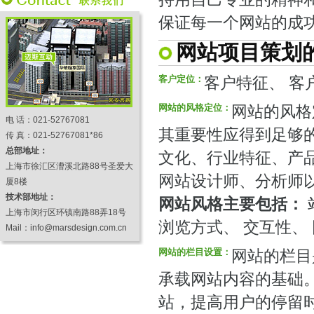
保证每一个网站的成
网站项目策划
客户定位：
客户特征、 客
网站的风格定位：
网站的风格
电 话：021-52767081
其重要性应得到足够
传 真：021-52767081*86
总部地址：
文化、行业特征、产
上海市徐汇区漕溪北路88号圣爱大
网站设计师、分析师
厦8楼
技术部地址：
网站风格主要包括：
上海市闵行区环镇南路88弄18号
浏览方式、 交互性、
Mail：info@marsdesign.com.cn
网站的栏目设置：
网站的栏目
承载网站内容的基础
站，提高用户的停留